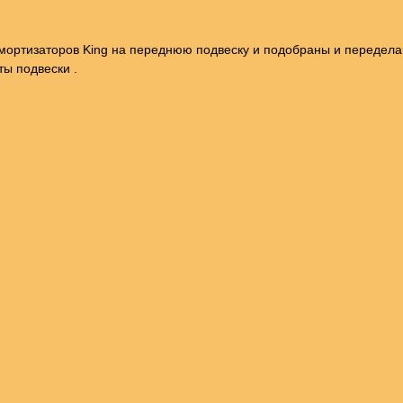
амортизаторов King на переднюю подвеску и подобраны и переде
ы подвески .