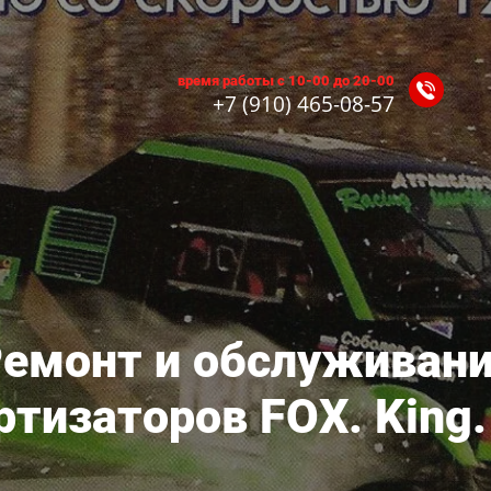
время работы с 10-00 до 20-00
+7 (910) 465-08-57
емонт и обслуживан
тизаторов FOX. King.